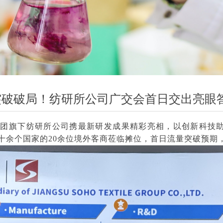
大突破破局！纺研所公司广交会首日交出亮眼
集团旗下纺研所公司携最新研发成果精彩亮相，以创新科技助
十余个国家的20余位境外客商莅临摊位，首日流量突破预期