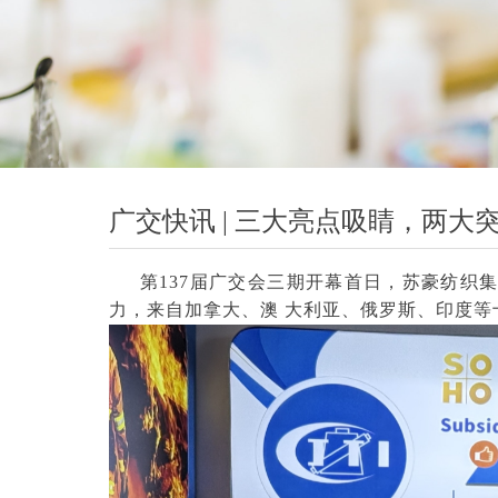
广交快讯 | 三大亮点吸睛，两
第137届广交会三期开幕首日，苏豪纺织
力，来自加拿大、澳 大利亚、俄罗斯、印度等