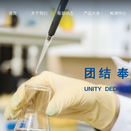
首页
关于我们
最新动态
产品大全
检测中心
团 结 奉
UNITY DEDICAT