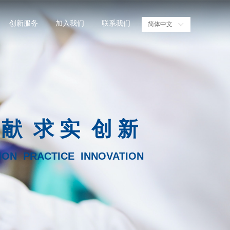
创新服务
加入我们
联系我们
简体中文
ꀅ
 献 求 实 创 新
ION PRACTICE INNOVATION