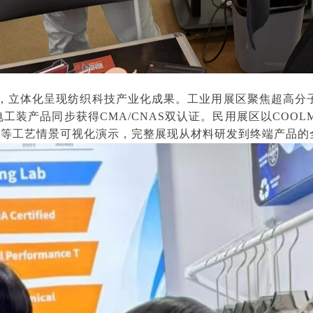
阵，立体化呈现纺织科技产业化成果。工业用展区聚焦超高分
及防静电工装产品同步获得CMA/CNAS双认证。民用展区以CO
花等工艺情景可视化演示，完整展现从材料研发到终端产品的