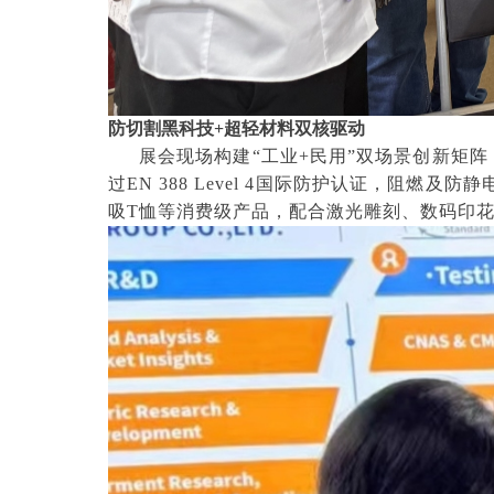
防切割黑科技+超轻材料双核驱动
展会现场构建“工业+民用”双场景创新矩
过EN 388 Level 4国际防护认证，阻燃
吸T恤等消费级产品，配合激光雕刻、数码印