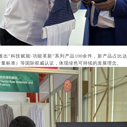
出"科技赋能·功能革新"系列产品100余件，新产品占比达
机含量标准）等国际权威认证，体现绿色可持续的发展理念。