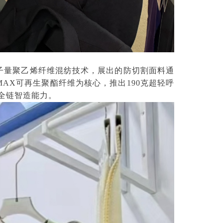
子量聚乙烯纤维混纺技术，展出的防切割面料通
OLMAX可再生聚酯纤维为核心，推出190克超轻呼
全链智造能力。