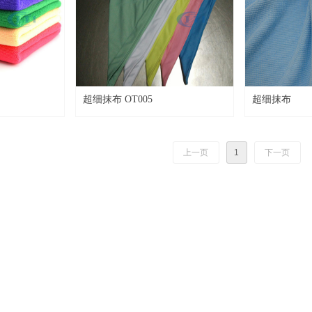
超细抹布 OT005
超细抹布
上一页
1
下一页