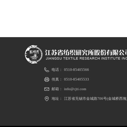
电话：
0510-85405566
传真：
0510-85405533
邮箱：
info@cjti.com
地址：
江苏省无锡市金城路706号(金城桥西堍