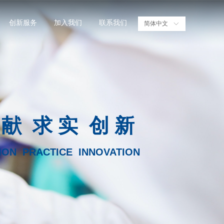
创新服务
加入我们
联系我们
简体中文
ꀅ
 献 求 实 创 新
ION PRACTICE INNOVATION