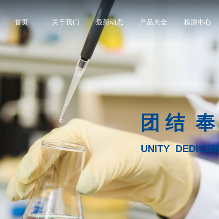
首页
关于我们
最新动态
产品大全
检测中心
团 结 奉
UNITY DEDICAT