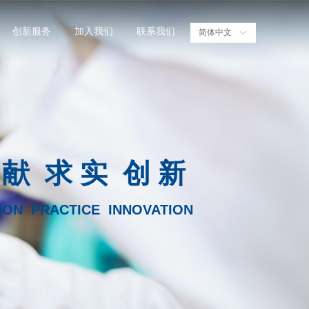
创新服务
加入我们
联系我们
简体中文
ꀅ
 献 求 实 创 新
ION PRACTICE INNOVATION