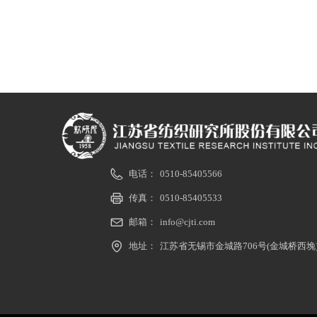
电话：
0510-85405566
传真：
0510-85405533
邮箱：
info@cjti.com
地址：
江苏省无锡市金城路706号(金城桥西堍