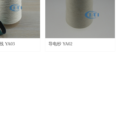
 YA03
导电纱 YA02