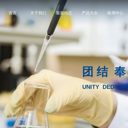
首页
关于我们
最新动态
产品大全
检测中心
团 结 奉
UNITY DEDICAT